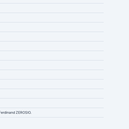
 Ferdinand ZEROSIO.