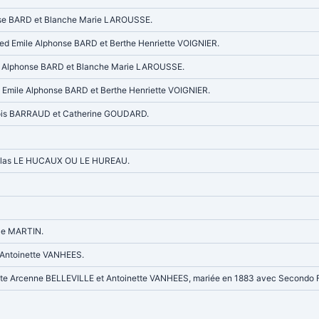
honse BARD et Blanche Marie LAROUSSE.
fred Emile Alphonse BARD et Berthe Henriette VOIGNIER.
ile Alphonse BARD et Blanche Marie LAROUSSE.
ed Emile Alphonse BARD et Berthe Henriette VOIGNIER.
nçois BARRAUD et Catherine GOUDARD.
colas LE HUCAUX OU LE HUREAU.
ile MARTIN.
 Antoinette VANHEES.
ptiste Arcenne BELLEVILLE et Antoinette VANHEES, mariée en 1883 avec Secondo