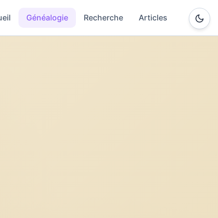
eil
Généalogie
Recherche
Articles