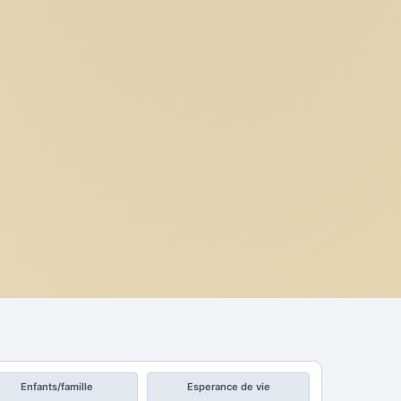
Enfants/famille
Esperance de vie