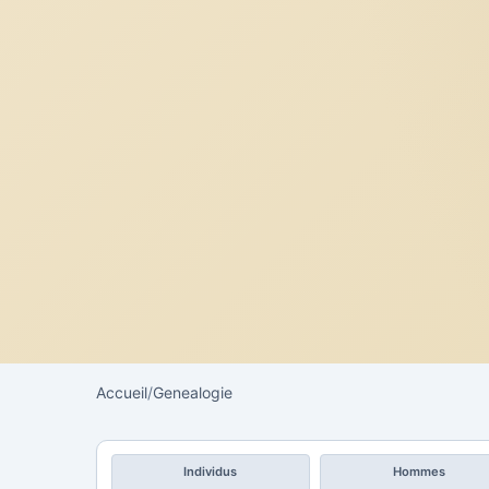
Accueil
/
Genealogie
Individus
Hommes