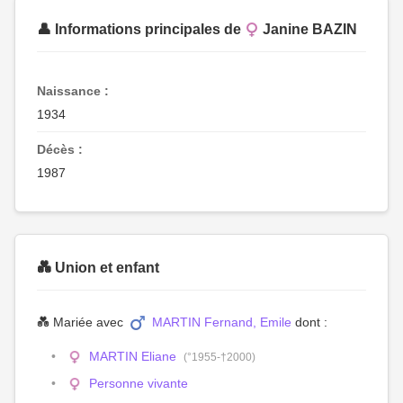
👤 Informations principales de
Janine BAZIN
Naissance :
1934
Décès :
1987
💑 Union et enfant
💑 Mariée avec
MARTIN Fernand, Emile
dont :
MARTIN Eliane
(°1955-†2000)
Personne vivante