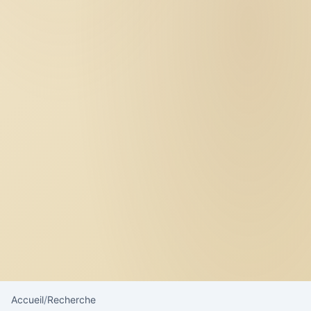
Accueil
/
Recherche