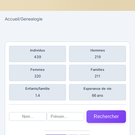
Accueil
/
Genealogie
Individus
Hommes
439
219
Femmes
Familles
220
211
Enfants/famille
Esperance de vie
1.4
66 ans
Rechercher