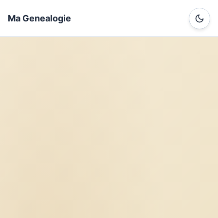
Ma Genealogie