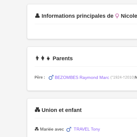
👤 Informations principales de
Nico
👨‍👩‍👧 Parents
BEZOMBES Raymond Marc
Père :
(°1924-†2010)
M
💑 Union et enfant
💑 Mariée avec
TRAVEL Tony