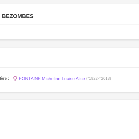
le BEZOMBES
FONTAINE Micheline Louise Alice
ère :
(°1922-†2013)