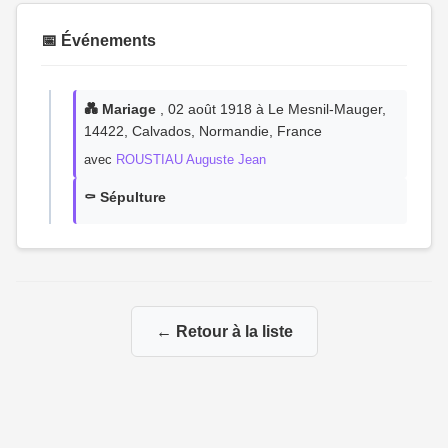
📅 Événements
💑 Mariage
, 02 août 1918 à Le Mesnil-Mauger,
14422, Calvados, Normandie, France
avec
ROUSTIAU Auguste Jean
⚰️ Sépulture
← Retour à la liste