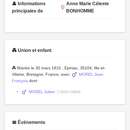
👤 Informations
Anne Marie Céleste
principales de
BONHOMME
💑 Union et enfant
💑 Mariée le 30 mars 1815 , Epiniac, 35104, Ille-et-
Vilaine, Bretagne, France, avec
MOREL Jean
François
dont :
MOREL Julien
(°1815-†1864)
📅 Événements