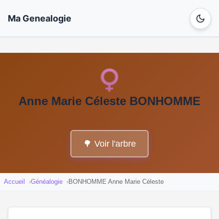
Ma Genealogie
Anne Marie Céleste BONHOMME
🌳 Voir l'arbre
Accueil
Généalogie
BONHOMME Anne Marie Céleste