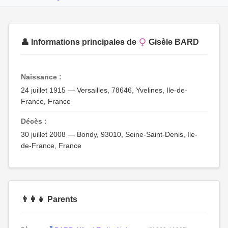
👤 Informations principales de
Gisèle BARD
Naissance :
24 juillet 1915 — Versailles, 78646, Yvelines, Ile-de-
France, France
Décès :
30 juillet 2008 — Bondy, 93010, Seine-Saint-Denis, Ile-
de-France, France
👨‍👩‍👧 Parents