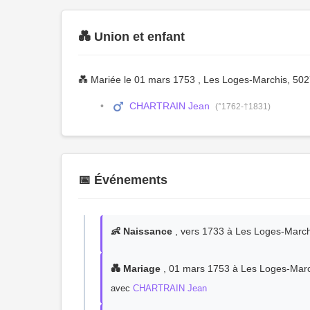
💑 Union et enfant
💑 Mariée le 01 mars 1753 , Les Loges-Marchis, 5
CHARTRAIN Jean
(°1762-†1831)
📅 Événements
👶 Naissance
, vers 1733 à Les Loges-Marc
💑 Mariage
, 01 mars 1753 à Les Loges-Mar
avec
CHARTRAIN Jean