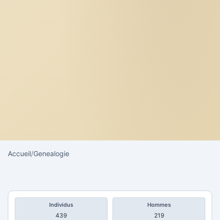
Accueil
/
Genealogie
Individus
Hommes
439
219