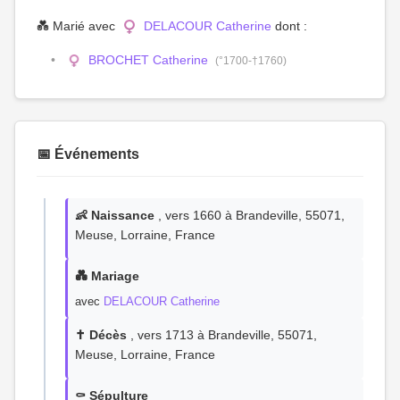
💑 Marié avec
DELACOUR Catherine
dont :
BROCHET Catherine
(°1700-†1760)
📅 Événements
👶 Naissance
, vers 1660 à Brandeville, 55071,
Meuse, Lorraine, France
💑 Mariage
avec
DELACOUR Catherine
✝️ Décès
, vers 1713 à Brandeville, 55071,
Meuse, Lorraine, France
⚰️ Sépulture