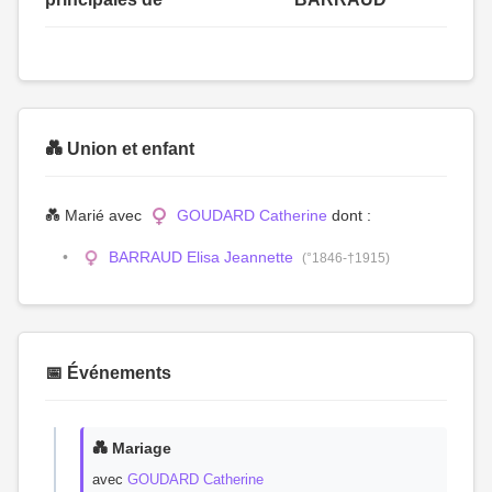
💑 Union et enfant
💑 Marié avec
GOUDARD Catherine
dont :
BARRAUD Elisa Jeannette
(°1846-†1915)
📅 Événements
💑 Mariage
avec
GOUDARD Catherine