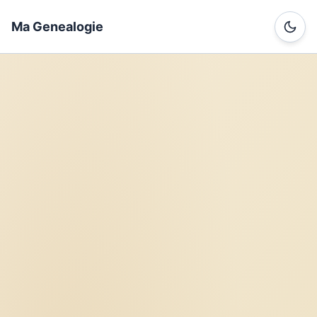
Ma Genealogie