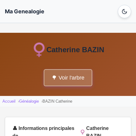
Ma Genealogie
Catherine BAZIN
🌳 Voir l'arbre
Accueil
Généalogie
BAZIN Catherine
👤 Informations principales
Catherine
de
BAZIN