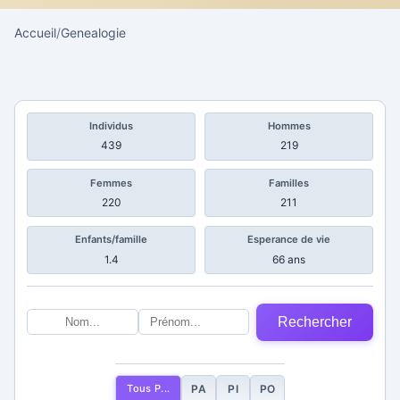
Accueil
/
Genealogie
Individus
Hommes
439
219
Femmes
Familles
220
211
Enfants/famille
Esperance de vie
1.4
66 ans
Rechercher
Tous P...
PA
PI
PO