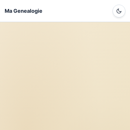
Ma Genealogie