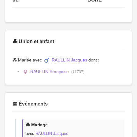
💑 Union et enfant
💑 Mariée avec
RAULLIN Jacques
dont :
RAULLIN Françoise
(†1737)
📅 Événements
💑 Mariage
avec
RAULLIN Jacques