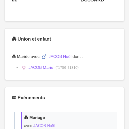
💑 Union et enfant
💑 Mariée avec
JACOB Noël
dont :
JACOB Marie
(°1756-†1810)
📅 Événements
💑 Mariage
avec
JACOB Noël