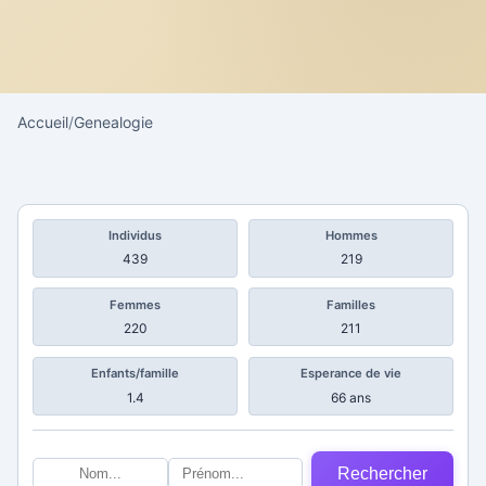
Accueil
/
Genealogie
Individus
Hommes
439
219
Femmes
Familles
220
211
Enfants/famille
Esperance de vie
1.4
66 ans
Rechercher