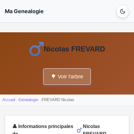
Ma Genealogie
Nicolas FREVARD
🌳 Voir l'arbre
Accueil
Généalogie
FREVARD Nicolas
👤 Informations principales
Nicolas
de
FREVARD