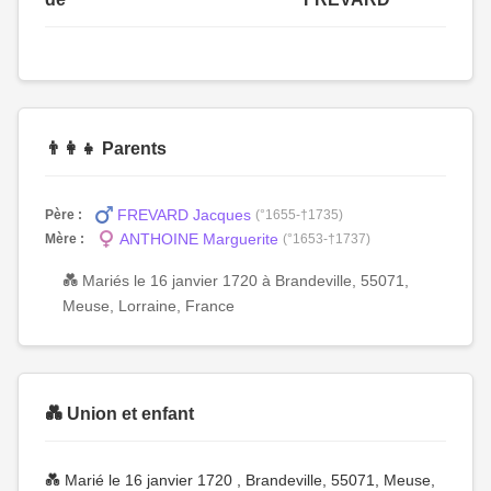
👨‍👩‍👧 Parents
FREVARD Jacques
Père :
(°1655-†1735)
ANTHOINE Marguerite
Mère :
(°1653-†1737)
💑 Mariés le 16 janvier 1720 à Brandeville, 55071,
Meuse, Lorraine, France
💑 Union et enfant
💑 Marié le 16 janvier 1720 , Brandeville, 55071, Meuse,