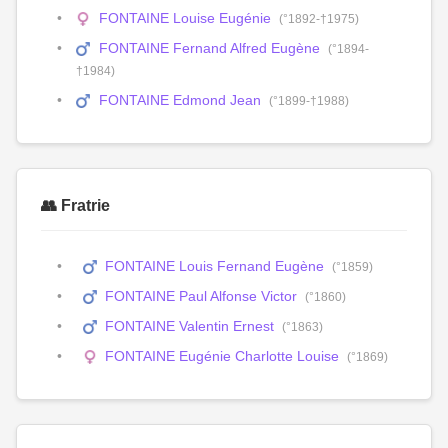
FONTAINE Louise Eugénie
(°1892-†1975)
FONTAINE Fernand Alfred Eugène
(°1894-
†1984)
FONTAINE Edmond Jean
(°1899-†1988)
👥 Fratrie
FONTAINE Louis Fernand Eugène
(°1859)
FONTAINE Paul Alfonse Victor
(°1860)
FONTAINE Valentin Ernest
(°1863)
FONTAINE Eugénie Charlotte Louise
(°1869)