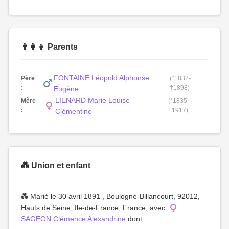
👨‍👩‍👧 Parents
FONTAINE Léopold Alphonse
Père
(°1832-
:
†1898)
Eugène
LIENARD Marie Louise
Mère
(°1835-
:
†1917)
Clémentine
💑 Union et enfant
💑 Marié le 30 avril 1891 , Boulogne-Billancourt, 92012,
Hauts de Seine, Ile-de-France, France, avec
SAGEON Clémence Alexandrine
dont :