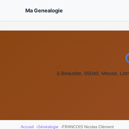
Ma Genealogie
à Beausite, 55040, Meuse, Lorr
Accueil
Généalogie
FRANCOIS Nicolas Clément