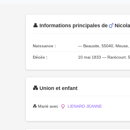
👤 Informations principales de
Nicol
Naissance :
— Beausite, 55040, Meuse, 
Décès :
10 mai 1833 — Rarécourt, 5
💑 Union et enfant
💑 Marié avec
LIENARD JEANNE