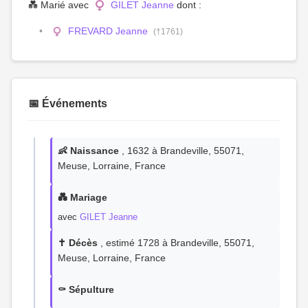
💑 Marié avec
GILET Jeanne
dont :
FREVARD Jeanne
(†1761)
📅 Événements
👶 Naissance
, 1632 à Brandeville, 55071,
Meuse, Lorraine, France
💑 Mariage
avec
GILET Jeanne
✝️ Décès
, estimé 1728 à Brandeville, 55071,
Meuse, Lorraine, France
⚰️ Sépulture