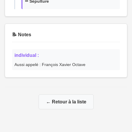
⚰️ Sépulture
📝 Notes
individual :
Aussi appelé : François Xavier Octave
← Retour à la liste