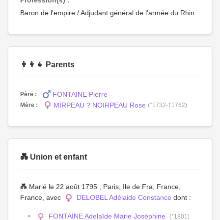
Profession(s) :
Baron de l'empire / Adjudant général de l'armée du Rhin
👨‍👩‍👧 Parents
FONTAINE Pierre
Père :
MIRPEAU ? NOIRPEAU Rose
Mère :
(°1732-†1762)
💑 Union et enfant
💑 Marié le 22 août 1795 , Paris, Ile de Fra, France,
France, avec
DELOBEL Adélaide Constance
dont :
FONTAINE Adelaïde Marie Joséphine
(°1801)