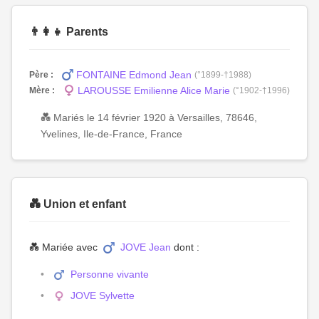
👨‍👩‍👧 Parents
FONTAINE Edmond Jean
Père :
(°1899-†1988)
LAROUSSE Emilienne Alice Marie
Mère :
(°1902-†1996)
💑 Mariés le 14 février 1920 à Versailles, 78646,
Yvelines, Ile-de-France, France
💑 Union et enfant
💑 Mariée avec
JOVE Jean
dont :
Personne vivante
JOVE Sylvette