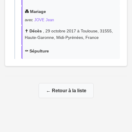
💑 Mariage
avec
JOVE Jean
✝️ Décès
, 29 octobre 2017 à Toulouse, 31555,
Haute-Garonne, Midi-Pyrénées, France
⚰️ Sépulture
← Retour à la liste