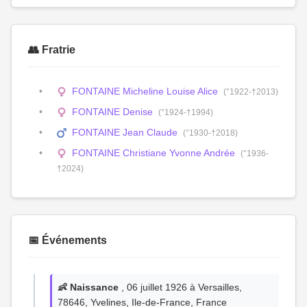
👥 Fratrie
FONTAINE Micheline Louise Alice
(°1922-†2013)
FONTAINE Denise
(°1924-†1994)
FONTAINE Jean Claude
(°1930-†2018)
FONTAINE Christiane Yvonne Andrée
(°1936-
†2024)
📅 Événements
👶 Naissance
, 06 juillet 1926 à Versailles,
78646, Yvelines, Ile-de-France, France