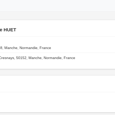
ne HUET
8, Manche, Normandie, France
Cresnays, 50152, Manche, Normandie, France