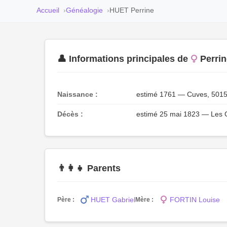
Accueil
Généalogie
HUET Perrine
👤 Informations principales de
Perri
Naissance :
estimé 1761 — Cuves, 5015
Décès :
estimé 25 mai 1823 — Les 
👨‍👩‍👧 Parents
HUET Gabriel
FORTIN Louise
Père :
Mère :