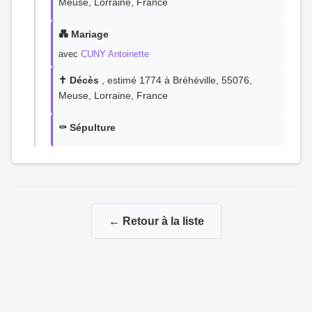
Meuse, Lorraine, France
💑 Mariage
avec
CUNY Antoinette
✝️ Décès
, estimé 1774 à Bréhéville, 55076,
Meuse, Lorraine, France
⚰️ Sépulture
← Retour à la liste