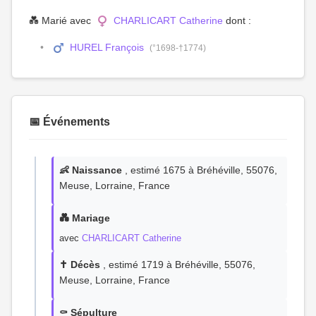
💑 Marié avec
CHARLICART Catherine
dont :
HUREL François
(°1698-†1774)
📅 Événements
👶 Naissance
, estimé 1675 à Bréhéville, 55076,
Meuse, Lorraine, France
💑 Mariage
avec
CHARLICART Catherine
✝️ Décès
, estimé 1719 à Bréhéville, 55076,
Meuse, Lorraine, France
⚰️ Sépulture