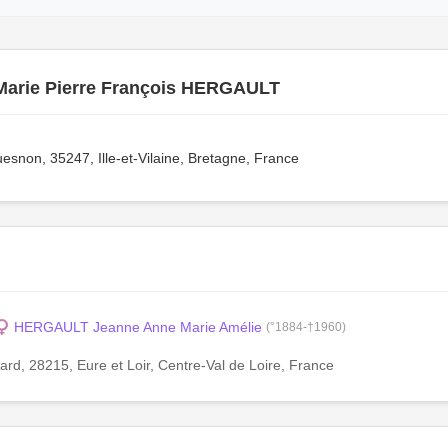
Marie Pierre François HERGAULT
snon, 35247, Ille-et-Vilaine, Bretagne, France
HERGAULT Jeanne Anne Marie Amélie
(°1884-†1960)
rd, 28215, Eure et Loir, Centre-Val de Loire, France