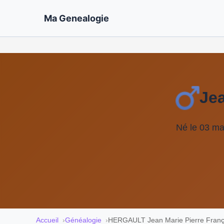
Ma Genealogie
Je
Né le 03 ma
Accueil
Généalogie
HERGAULT Jean Marie Pierre Franç