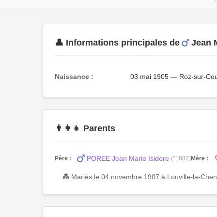
👤 Informations principales de
Jean 
Naissance :
03 mai 1905 — Roz-sur-Coue
👨‍👩‍👧 Parents
POREE Jean Marie Isidore
Père :
(°1882)
Mère :
💑 Mariés le 04 novembre 1907 à Louville-la-Chena