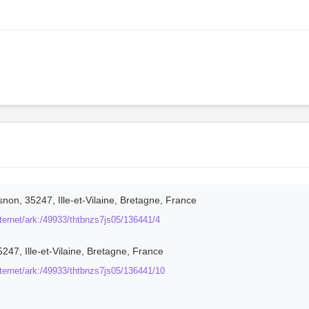
on, 35247, Ille-et-Vilaine, Bretagne, France
_internet/ark:/49933/thtbnzs7js05/136441/4
47, Ille-et-Vilaine, Bretagne, France
t_internet/ark:/49933/thtbnzs7js05/136441/10