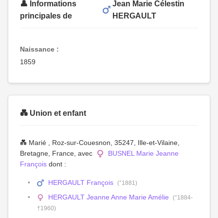
👤 Informations
Jean Marie Célestin
principales de
HERGAULT
Naissance :
1859
💑 Union et enfant
💑 Marié , Roz-sur-Couesnon, 35247, Ille-et-Vilaine,
Bretagne, France, avec
BUSNEL Marie Jeanne
François
dont :
HERGAULT François
(°1881)
HERGAULT Jeanne Anne Marie Amélie
(°1884-
†1960)