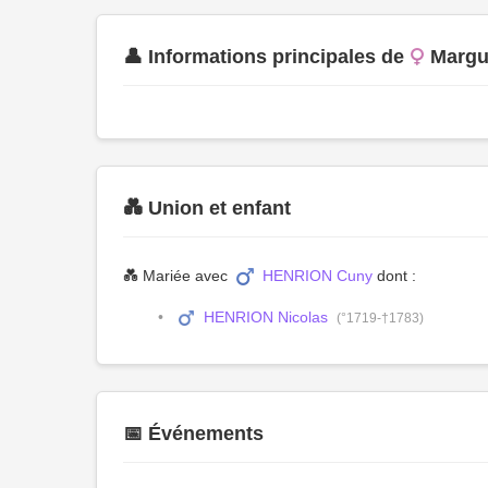
👤 Informations principales de
Margu
💑 Union et enfant
💑 Mariée avec
HENRION Cuny
dont :
HENRION Nicolas
(°1719-†1783)
📅 Événements