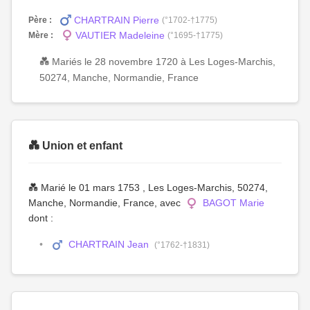
CHARTRAIN Pierre
Père :
(°1702-†1775)
VAUTIER Madeleine
Mère :
(°1695-†1775)
💑 Mariés le 28 novembre 1720 à Les Loges-Marchis,
50274, Manche, Normandie, France
💑 Union et enfant
💑 Marié le 01 mars 1753 , Les Loges-Marchis, 50274,
Manche, Normandie, France, avec
BAGOT Marie
dont :
CHARTRAIN Jean
(°1762-†1831)