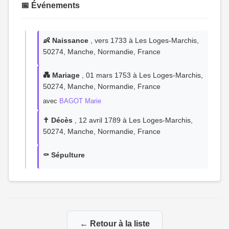
📅 Événements
👶 Naissance
, vers 1733 à Les Loges-Marchis,
50274, Manche, Normandie, France
💑 Mariage
, 01 mars 1753 à Les Loges-Marchis,
50274, Manche, Normandie, France
avec
BAGOT Marie
✝️ Décès
, 12 avril 1789 à Les Loges-Marchis,
50274, Manche, Normandie, France
⚰️ Sépulture
← Retour à la liste