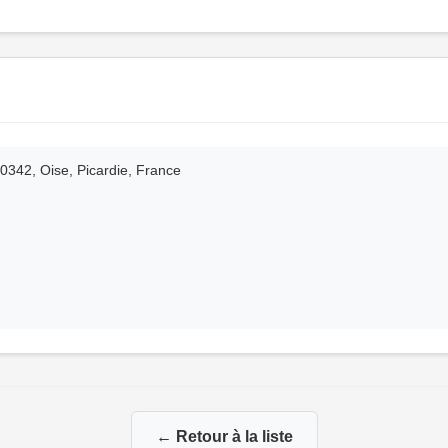
 60342, Oise, Picardie, France
← Retour à la liste