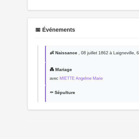
📅 Événements
👶 Naissance
, 08 juillet 1862 à Laigneville,
💑 Mariage
avec
MIETTE Angelme Marie
⚰️ Sépulture