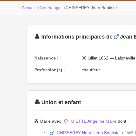
Accueil
Généalogie
CHISSEREY Jean Baptiste
👤 Informations principales de
Jean 
Naissance :
08 juillet 1862 — Laignevill
Profession(s) :
chauffeur
💑 Union et enfant
💑 Marié avec
MIETTE Angelme Marie
dont :
CHISSEREY Henri Jean Baptiste
(°1885-