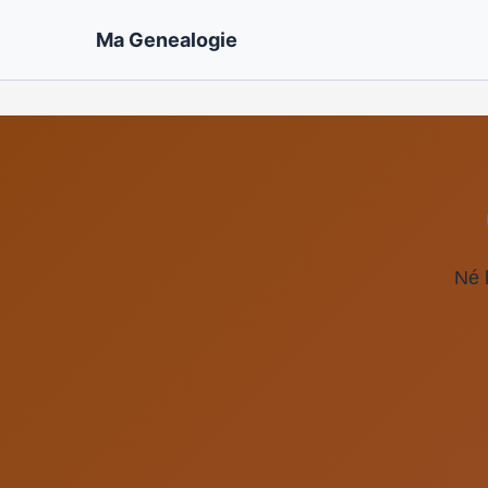
Ma Genealogie
Né l