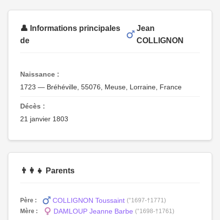
👤 Informations principales
Jean
de
COLLIGNON
Naissance :
1723 — Bréhéville, 55076, Meuse, Lorraine, France
Décès :
21 janvier 1803
👨‍👩‍👧 Parents
COLLIGNON Toussaint
Père :
(°1697-†1771)
DAMLOUP Jeanne Barbe
Mère :
(°1698-†1761)