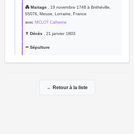
💑 Mariage
, 19 novembre 1748 à Bréhéville,
55076, Meuse, Lorraine, France
avec
NICLOT Catherine
✝️ Décès
, 21 janvier 1803
⚰️ Sépulture
← Retour à la liste