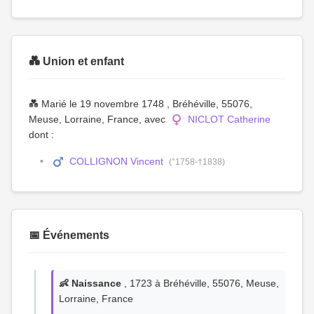
💑 Union et enfant
💑 Marié le 19 novembre 1748 , Bréhéville, 55076,
Meuse, Lorraine, France, avec
NICLOT Catherine
dont :
COLLIGNON Vincent
(°1758-†1838)
📅 Événements
👶 Naissance
, 1723 à Bréhéville, 55076, Meuse,
Lorraine, France