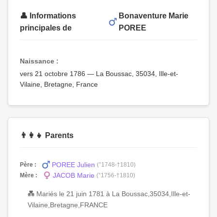
👤 Informations
Bonaventure Marie
principales de
POREE
Naissance :
vers 21 octobre 1786 — La Boussac, 35034, Ille-et-
Vilaine, Bretagne, France
👨‍👩‍👧 Parents
POREE Julien
Père :
(°1748-†1810)
JACOB Marie
Mère :
(°1756-†1810)
💑 Mariés le 21 juin 1781 à La Boussac,35034,Ille-et-
Vilaine,Bretagne,FRANCE