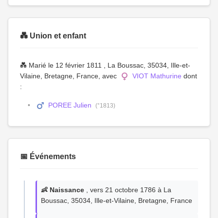
💑 Union et enfant
💑 Marié le 12 février 1811 , La Boussac, 35034, Ille-et-
Vilaine, Bretagne, France, avec
VIOT Mathurine
dont
:
POREE Julien
(°1813)
📅 Événements
👶 Naissance
, vers 21 octobre 1786 à La
Boussac, 35034, Ille-et-Vilaine, Bretagne, France