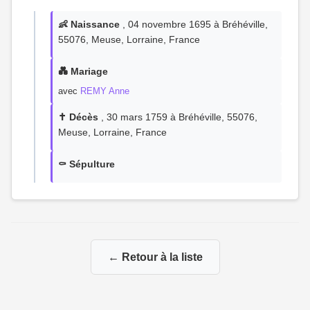
👶 Naissance
, 04 novembre 1695 à Bréhéville,
55076, Meuse, Lorraine, France
💑 Mariage
avec
REMY Anne
✝️ Décès
, 30 mars 1759 à Bréhéville, 55076,
Meuse, Lorraine, France
⚰️ Sépulture
← Retour à la liste