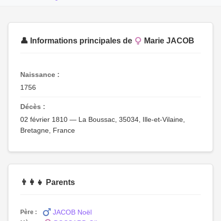
👤 Informations principales de
Marie JACOB
Naissance :
1756
Décès :
02 février 1810 — La Boussac, 35034, Ille-et-Vilaine,
Bretagne, France
👨‍👩‍👧 Parents
JACOB Noël
Père :