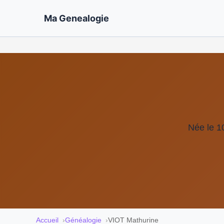
Ma Genealogie
Née le 1
Accueil
Généalogie
VIOT Mathurine