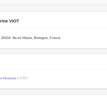
rine VIOT
5034, Ille-et-Vilaine, Bretagne, France
e Modeste
(†1787)