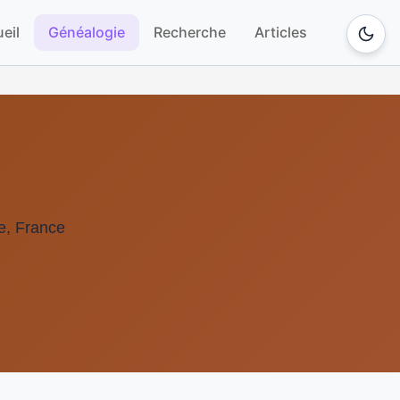
eil
Généalogie
Recherche
Articles
e, France