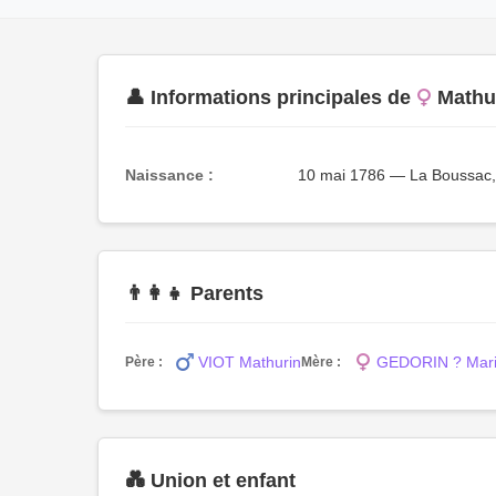
👤 Informations principales de
Mathu
Naissance :
10 mai 1786 — La Boussac, 3
👨‍👩‍👧 Parents
VIOT Mathurin
GEDORIN ? Mari
Père :
Mère :
💑 Union et enfant