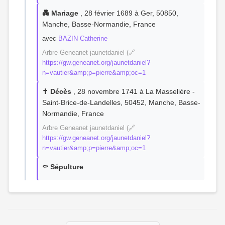
💑 Mariage
, 28 février 1689 à Ger, 50850,
Manche, Basse-Normandie, France
avec
BAZIN Catherine
Arbre Geneanet jaunetdaniel (🔗
https://gw.geneanet.org/jaunetdaniel?
n=vautier&amp;p=pierre&amp;oc=1
✝️ Décès
, 28 novembre 1741 à La Masselière -
Saint-Brice-de-Landelles, 50452, Manche, Basse-
Normandie, France
Arbre Geneanet jaunetdaniel (🔗
https://gw.geneanet.org/jaunetdaniel?
n=vautier&amp;p=pierre&amp;oc=1
⚰️ Sépulture