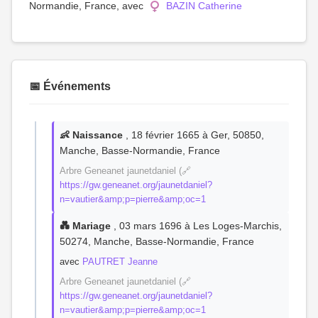
Normandie, France, avec
BAZIN Catherine
📅 Événements
👶 Naissance
, 18 février 1665 à Ger, 50850,
Manche, Basse-Normandie, France
Arbre Geneanet jaunetdaniel (🔗
https://gw.geneanet.org/jaunetdaniel?
n=vautier&amp;p=pierre&amp;oc=1
💑 Mariage
, 03 mars 1696 à Les Loges-Marchis,
50274, Manche, Basse-Normandie, France
avec
PAUTRET Jeanne
Arbre Geneanet jaunetdaniel (🔗
https://gw.geneanet.org/jaunetdaniel?
n=vautier&amp;p=pierre&amp;oc=1