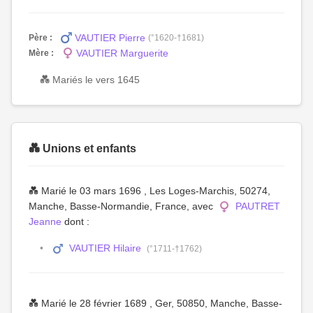
VAUTIER Pierre
Père :
(°1620-†1681)
VAUTIER Marguerite
Mère :
💑 Mariés le vers 1645
💑 Unions et enfants
💑 Marié le 03 mars 1696 , Les Loges-Marchis, 50274,
Manche, Basse-Normandie, France, avec
PAUTRET
Jeanne
dont :
VAUTIER Hilaire
(°1711-†1762)
💑 Marié le 28 février 1689 , Ger, 50850, Manche, Basse-