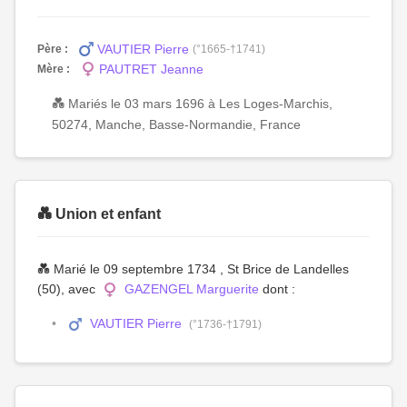
VAUTIER Pierre
Père :
(°1665-†1741)
PAUTRET Jeanne
Mère :
💑 Mariés le 03 mars 1696 à Les Loges-Marchis,
50274, Manche, Basse-Normandie, France
💑 Union et enfant
💑 Marié le 09 septembre 1734 , St Brice de Landelles
(50), avec
GAZENGEL Marguerite
dont :
VAUTIER Pierre
(°1736-†1791)