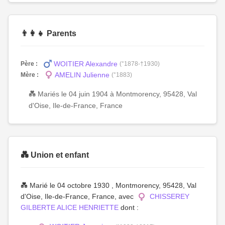
👨‍👩‍👧 Parents
WOITIER Alexandre
Père :
(°1878-†1930)
AMELIN Julienne
Mère :
(°1883)
💑 Mariés le 04 juin 1904 à Montmorency, 95428, Val
d'Oise, Ile-de-France, France
💑 Union et enfant
💑 Marié le 04 octobre 1930 , Montmorency, 95428, Val
d'Oise, Ile-de-France, France, avec
CHISSEREY
GILBERTE ALICE HENRIETTE
dont :