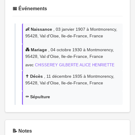
📅 Événements
👶 Naissance
, 03 janvier 1907 à Montmorency,
95428, Val d'Oise, Ile-de-France, France
💑 Mariage
, 04 octobre 1930 à Montmorency,
95428, Val d'Oise, Ile-de-France, France
avec
CHISSEREY GILBERTE ALICE HENRIETTE
✝️ Décès
, 11 décembre 1935 à Montmorency,
95428, Val d'Oise, Ile-de-France, France
⚰️ Sépulture
📝 Notes