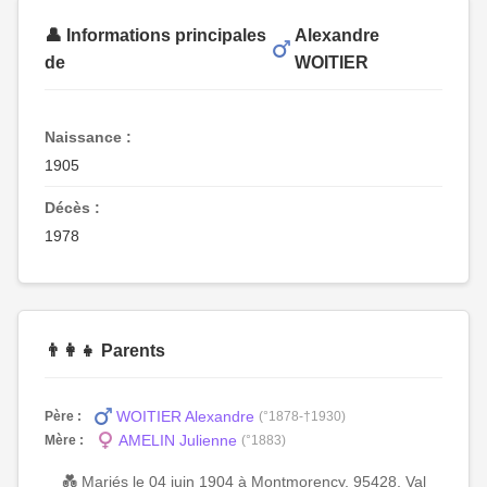
👤 Informations principales
Alexandre
de
WOITIER
Naissance :
1905
Décès :
1978
👨‍👩‍👧 Parents
WOITIER Alexandre
Père :
(°1878-†1930)
AMELIN Julienne
Mère :
(°1883)
💑 Mariés le 04 juin 1904 à Montmorency, 95428, Val