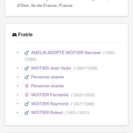
d'Oise, Ile-de-France, France
👥 Fratrie
AMELIN ADOPTÉ WOITIER Narcisse
(°1903-
†1984)
WOITIER Jean Victor
(°1907-†1935)
Personne vivante
Personne vivante
WOITIER Fernande
(°1913-†2010)
WOITIER Raymond
(°1917-†1980)
WOITIER Robert
(°1921-†1971)