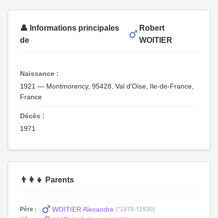
👤 Informations principales
Robert
de
WOITIER
Naissance :
1921 — Montmorency, 95428, Val d'Oise, Ile-de-France,
France
Décès :
1971
👨‍👩‍👧 Parents
WOITIER Alexandre
Père :
(°1878-†1930)