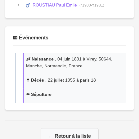
ROUSTIAU Paul Emile
(°1900-†1981)
📅 Événements
👶 Naissance
, 04 juin 1891 à Virey, 50644,
Manche, Normandie, France
✝️ Décès
, 22 juillet 1955 à paris 18
⚰️ Sépulture
← Retour à la liste