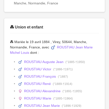
Manche, Normandie, France
💑 Union et enfant
💑 Mariée le 19 avril 1884 , Virey, 50644, Manche,
Normandie, France, avec
ROUSTIAU Jean Marie
Michel Louis
dont :
ROUSTIAU Auguste Jean
(°1885-†1950)
ROUSTIAU Victor
(°1886-†1971)
ROUSTIAU François
(°1887)
ROUSTIAU René
(°1889-†1914)
ROUSTIAU Alexandrine
(°1891-†1955)
ROUSTIAU Marie
(°1895-†1964)
ROUSTIAU Jean Marie
(°1896-†1929)