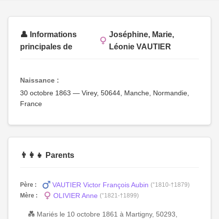
👤 Informations
Joséphine, Marie,
principales de
Léonie VAUTIER
Naissance :
30 octobre 1863 — Virey, 50644, Manche, Normandie,
France
👨‍👩‍👧 Parents
VAUTIER Victor François Aubin
Père :
(°1810-†1879)
OLIVIER Anne
Mère :
(°1821-†1899)
💑 Mariés le 10 octobre 1861 à Martigny, 50293,