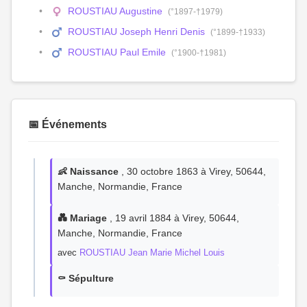
ROUSTIAU Augustine
(°1897-†1979)
ROUSTIAU Joseph Henri Denis
(°1899-†1933)
ROUSTIAU Paul Emile
(°1900-†1981)
📅 Événements
👶 Naissance
, 30 octobre 1863 à Virey, 50644,
Manche, Normandie, France
💑 Mariage
, 19 avril 1884 à Virey, 50644,
Manche, Normandie, France
avec
ROUSTIAU Jean Marie Michel Louis
⚰️ Sépulture