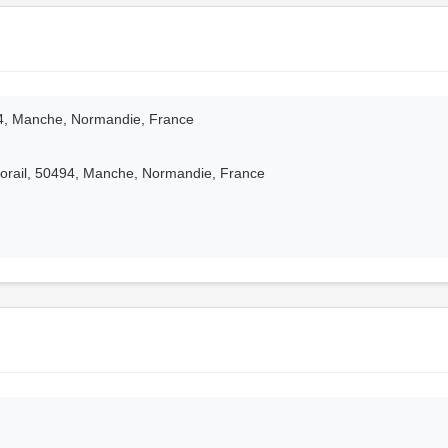
644, Manche, Normandie, France
Corail, 50494, Manche, Normandie, France