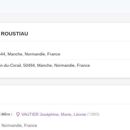
r ROUSTIAU
0644, Manche, Normandie, France
an-du-Corail, 50494, Manche, Normandie, France
VAUTIER Joséphine, Marie, Léonie
6)
Mère :
(°1863)
e, Normandie, France