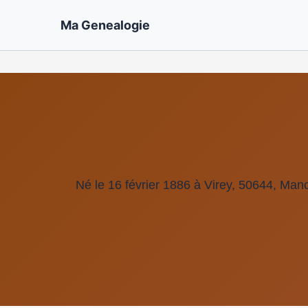
Ma Genealogie
Né le 16 février 1886 à Virey, 50644, Ma