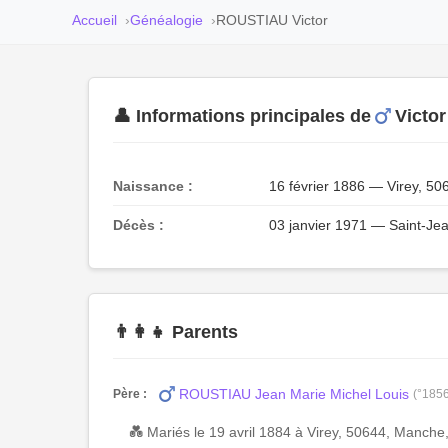
Accueil
Généalogie
ROUSTIAU Victor
👤 Informations principales de
Victo
Naissance :
16 février 1886 — Virey, 5
Décès :
03 janvier 1971 — Saint-Je
👨‍👩‍👧 Parents
ROUSTIAU Jean Marie Michel Louis
Père :
(°185
💑 Mariés le 19 avril 1884 à Virey, 50644, Manch