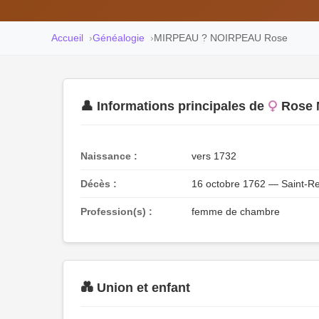
Accueil
Généalogie
MIRPEAU ? NOIRPEAU Rose
👤 Informations principales de
Rose
Naissance :
vers 1732
Décès :
16 octobre 1762 — Saint-R
Profession(s) :
femme de chambre
💑 Union et enfant