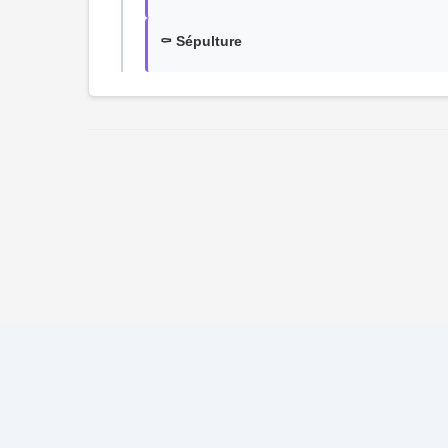
⚰️ Sépulture