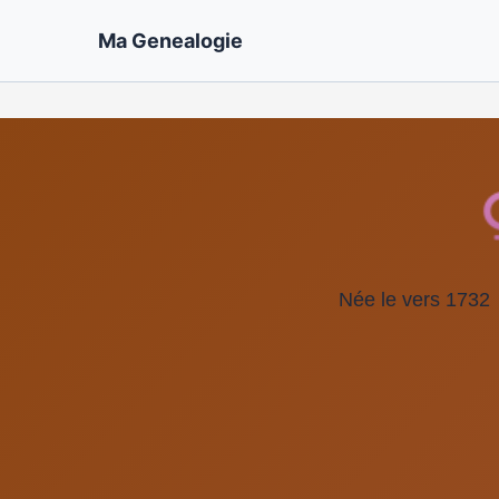
Ma Genealogie
Née le vers 1732