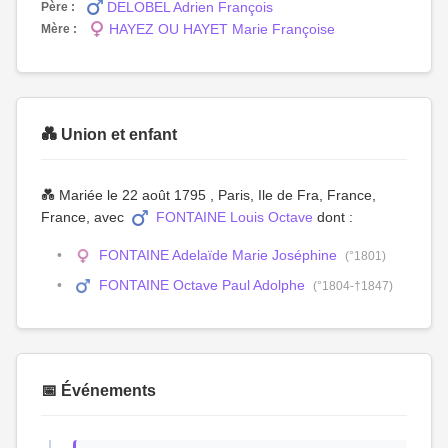
DELOBEL Adrien François
Père :
HAYEZ OU HAYET Marie Françoise
Mère :
💑 Union et enfant
💑 Mariée le 22 août 1795 , Paris, Ile de Fra, France,
France, avec
FONTAINE Louis Octave
dont :
FONTAINE Adelaïde Marie Joséphine
(°1801)
FONTAINE Octave Paul Adolphe
(°1804-†1847)
📅 Événements