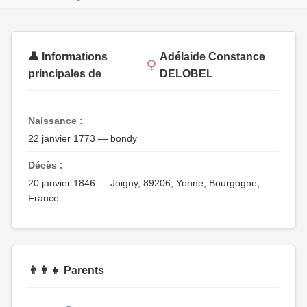
👤 Informations
Adélaide Constance
principales de
DELOBEL
Naissance :
22 janvier 1773 — bondy
Décès :
20 janvier 1846 — Joigny, 89206, Yonne, Bourgogne,
France
👨‍👩‍👧 Parents