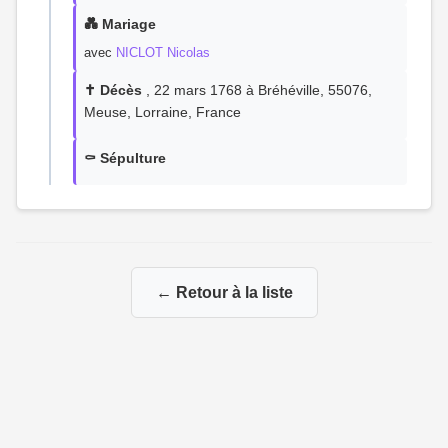
💑 Mariage
avec
NICLOT Nicolas
✝️ Décès
, 22 mars 1768 à Bréhéville, 55076,
Meuse, Lorraine, France
⚰️ Sépulture
← Retour à la liste