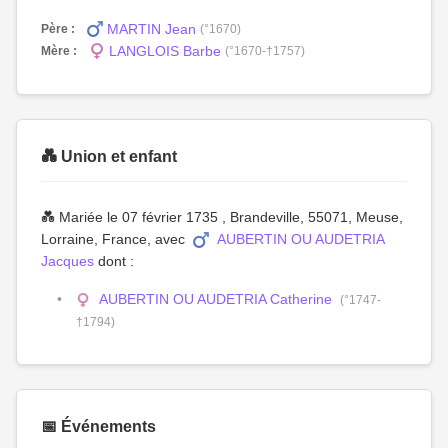
MARTIN Jean
Père :
(°1670)
LANGLOIS Barbe
Mère :
(°1670-†1757)
💑 Union et enfant
💑 Mariée le 07 février 1735 , Brandeville, 55071, Meuse,
Lorraine, France, avec
AUBERTIN OU AUDETRIA
Jacques
dont :
AUBERTIN OU AUDETRIA Catherine
(°1747-
†1794)
📅 Événements