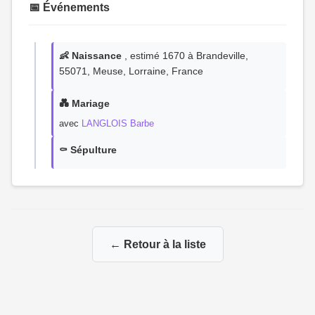
📅 Événements
👶 Naissance
, estimé 1670 à Brandeville,
55071, Meuse, Lorraine, France
💑 Mariage
avec
LANGLOIS Barbe
⚰️ Sépulture
← Retour à la liste