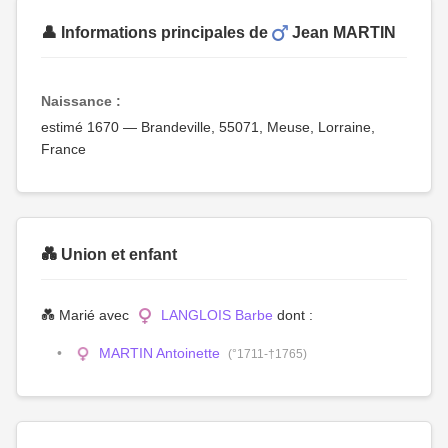
👤 Informations principales de
Jean MARTIN
Naissance :
estimé 1670 — Brandeville, 55071, Meuse, Lorraine,
France
💑 Union et enfant
💑 Marié avec
LANGLOIS Barbe
dont :
MARTIN Antoinette
(°1711-†1765)